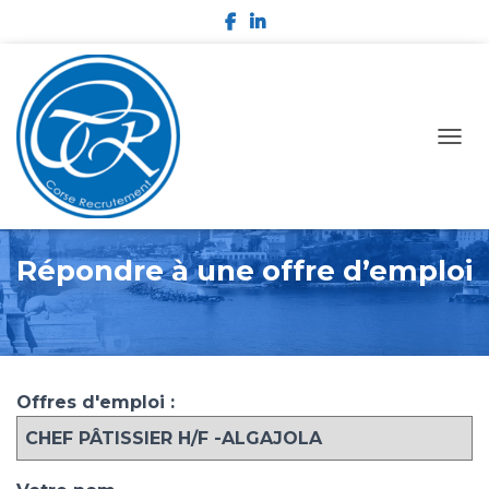
OUVR
Répondre à une offre d’emploi
Offres d'emploi :