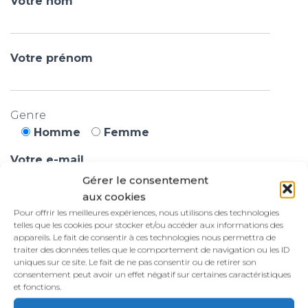
Votre nom
Votre prénom
Genre
Homme
Femme
Votre e-mail
Gérer le consentement
aux cookies
Pour offrir les meilleures expériences, nous utilisons des technologies
Votre CV
telles que les cookies pour stocker et/ou accéder aux informations des
appareils. Le fait de consentir à ces technologies nous permettra de
traiter des données telles que le comportement de navigation ou les ID
uniques sur ce site. Le fait de ne pas consentir ou de retirer son
Vos disponibilités
consentement peut avoir un effet négatif sur certaines caractéristiques
et fonctions.