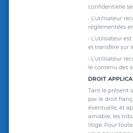
confidentielle se 
• L’utilisateur r
réglementées en 
• L’utilisateur e
et transfère sur 
• L’utilisateur 
le contenu des s
DROIT APPLIC
Tant le présent s
par le droit franç
éventuelle, et a
amiable, les tri
litige. Pour tout