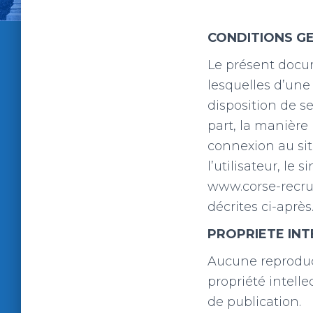
CONDITIONS GE
Le présent docum
lesquelles d’une
disposition de ses
part, la manière 
connexion au sit
l’utilisateur, le
www.corse-recru
décrites ci-après
PROPRIETE INT
Aucune reproduct
propriété intelle
de publication.