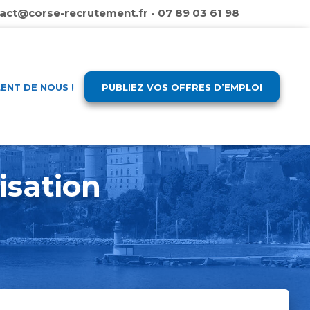
act@corse-recrutement.fr - 07 89 03 61 98
LENT DE NOUS !
PUBLIEZ VOS OFFRES D’EMPLOI
isation