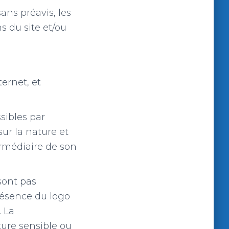
ans préavis, les
s du site et/ou
ternet, et
sibles par
ur la nature et
ermédiaire de son
 sont pas
ésence du logo
. La
ture sensible ou