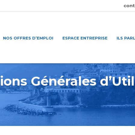
cont
NOS OFFRES D’EMPLOI
ESPACE ENTREPRISE
ILS PAR
ions Générales d’Util