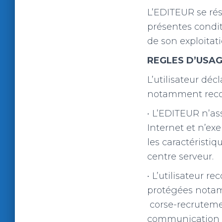
L’EDITEUR se rés
présentes conditi
de son exploitati
REGLES D’USAG
L’utilisateur décl
notamment reco
• L’EDITEUR n’as
Internet et n’ex
les caractéristi
centre serveur.
• L’utilisateur r
protégées notam
corse-recrutemen
communication de