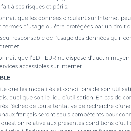
fait à ses risques et périls.
econnaît que les données circulant sur Internet pe
termes d’usage ou être protégées par un droit de
st seul responsable de l’usage des données qu’il co
Internet.
reconnaît que l’EDITEUR ne dispose d’aucun moyen 
ervices accessibles sur Internet
ABLE
ite que les modalités et conditions de son utilisat
ais, quel que soit le lieu d’utilisation. En cas de c
près l’échec de toute tentative de recherche d’une
bunaux français seront seuls compétents pour conn
e question relative aux présentes conditions d’utili