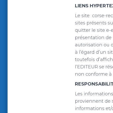
LIENS HYPERTE
Le site corse-re
sites présents su
quitter le site e-
présentation de 
autorisation ou 
à l’égard d’un sit
toutefois d’affi
l’EDITEUR se rés
non conforme à l
RESPONSABILIT
Les informations
proviennent de s
informations et/