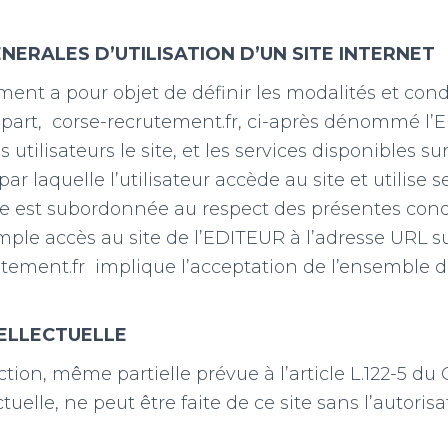
NERALES D’UTILISATION D’UN SITE INTERNET
ent a pour objet de définir les modalités et con
 part, corse-recrutement.fr, ci-après dénommé l’
 utilisateurs le site, et les services disponibles sur
par laquelle l’utilisateur accède au site et utilise s
e est subordonnée au respect des présentes cond
 simple accès au site de l’EDITEUR à l’adresse URL 
tement.fr implique l’acceptation de l’ensemble d
.
ELLECTUELLE
ion, même partielle prévue à l’article L.122-5 du 
ctuelle, ne peut être faite de ce site sans l’autoris