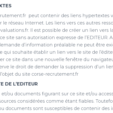
XTES
crutement.fr peut contenir des liens hypertextes v
r le réseau Internet. Les liens vers ces autres res
evaluations.fr. Il est possible de créer un lien vers
ce site sans autorisation expresse de l’EDITEUR.
demande d’information préalable ne peut être exig
e qui souhaite établir un lien vers le site de l’édite
cher ce site dans une nouvelle fenêtre du navigate
erve le droit de demander la suppression d’un lien
’objet du site corse-recrutement.fr
E DE L’EDITEUR
 et/ou documents figurant sur ce site et/ou accessi
ources considérées comme étant fiables. Toutefoi
ou documents sont susceptibles de contenir des 