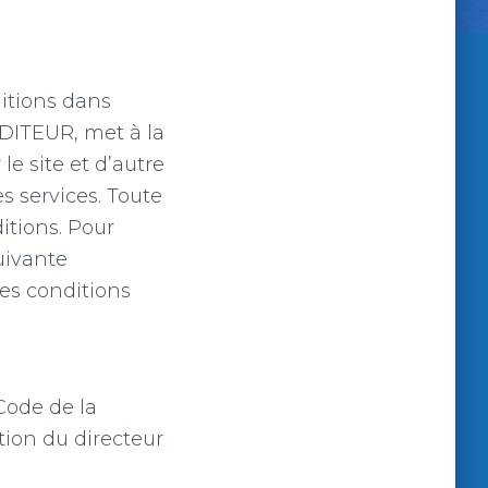
ditions dans
EDITEUR, met à la
 le site et d’autre
es services. Toute
itions. Pour
suivante
es conditions
Code de la
ation du directeur