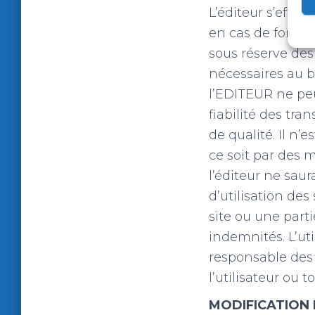
L’éditeur s’effor
en cas de force
sous réserve de
nécessaires au b
l’EDITEUR ne peu
fiabilité des tr
de qualité. Il n’
ce soit par des 
l’éditeur ne saur
d’utilisation des
site ou une parti
indemnités. L’ut
responsable des
l’utilisateur ou to
MODIFICATION 