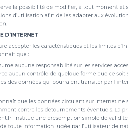
erve la possibilité de modifier, à tout moment et s
ons d’utilisation afin de les adapter aux évolution
on.
E D’INTERNET
are accepter les caractéristiques et les limites d’In
nnaît que :
sume aucune responsabilité sur les services acces
erce aucun contrôle de quelque forme que ce soit s
ques des données qui pourraient transiter par l’int
econnaît que les données circulant sur Internet ne
ment contre les détournements éventuels. La pr
t.fr institue une présomption simple de validité
 toute information jugée par l’utilisateur de na